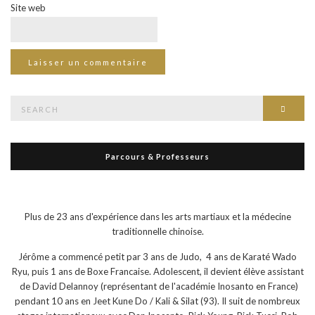
Site web
Search
Searc
for:
Parcours & Professeurs
Plus de 23 ans d'expérience dans les arts martiaux et la médecine
traditionnelle chinoise.
Jérôme a commencé petit par 3 ans de Judo, 4 ans de Karaté Wado
Ryu, puis 1 ans de Boxe Francaise. Adolescent, il devient élève assistant
de David Delannoy (représentant de l'académie Inosanto en France)
pendant 10 ans en Jeet Kune Do / Kali & Silat (93). Il suit de nombreux