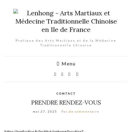
Pratique des Arts Martiaux et de la Médecine
Traditionnelle Chinoise
Menu
CONTACT
PRENDRE RENDEZ-VOUS
mai 27, 2025
Pas de commentaire
https://perfactive.fr/institut-lenhong/location?