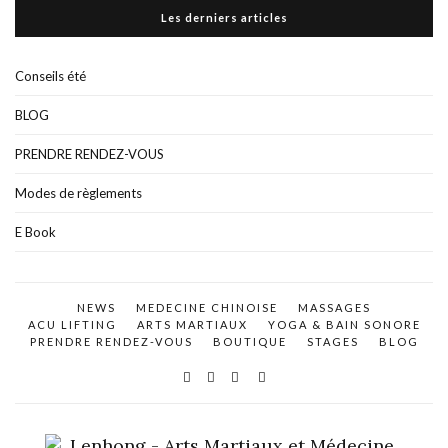
Les derniers articles
Conseils été
BLOG
PRENDRE RENDEZ-VOUS
Modes de règlements
E Book
NEWS
MEDECINE CHINOISE
MASSAGES
ACU LIFTING
ARTS MARTIAUX
YOGA & BAIN SONORE
PRENDRE RENDEZ-VOUS
BOUTIQUE
STAGES
BLOG