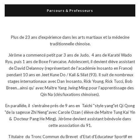
Parcours & Professeurs
Plus de 23 ans d'expérience dans les arts martiaux et la médecine
traditionnelle chinoise.
Jérôme a commencé petit par 3 ans de Judo, 4 ans de Karaté Wado
Ryu, puis 1 ans de Boxe Francaise. Adolescent, il devient élève assistant
de David Delannoy (représentant de l'académie Inosanto en France)
pendant 10 ans en Jeet Kune Do / Kali & Silat (93). Il suit de nombreux
stages internationaux avec Dan Inosanto, Rick Young, Rick Tucci, Bob
Breen...ainsi qu' avec Maître Yang Jwing Ming pour l'apprentissage des
Qin Na (clés/luxations chinoises).
En parallèle, il s'entraîne près de 9 ans en Taichi "style yang"et Qi Qong
"de la sagesse Zhi Neng"avec Carole Ozan ( élève de Maitre Tung Kai Yin
& Docteur Pang He Ming). Jérôme devient assistant bénévole dans
cette association du 91.
Titulaire du Tronc Commun du Brevet d'Etat d'Educateur Sportif en