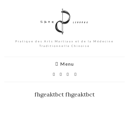
Pratique des Arts Martiaux et de la Médecine
Traditionnelle Chinoise
Menu
fhgeaktbct fhgeaktbct
fhgeaktb
ct