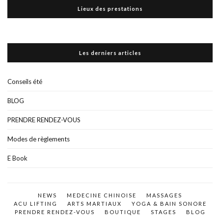
Lieux des prestations
Les derniers articles
Conseils été
BLOG
PRENDRE RENDEZ-VOUS
Modes de règlements
E Book
NEWS
MEDECINE CHINOISE
MASSAGES
ACU LIFTING
ARTS MARTIAUX
YOGA & BAIN SONORE
PRENDRE RENDEZ-VOUS
BOUTIQUE
STAGES
BLOG