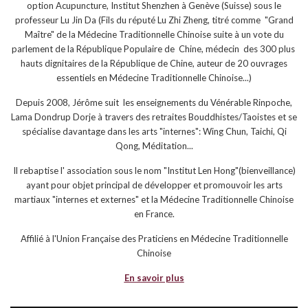
option Acupuncture, Institut Shenzhen à Genève (Suisse) sous le
professeur Lu Jin Da (Fils du réputé Lu Zhi Zheng, titré comme "Grand
Maître" de la Médecine Traditionnelle Chinoise suite à un vote du
parlement de la République Populaire de Chine, médecin des 300 plus
hauts dignitaires de la République de Chine, auteur de 20 ouvrages
essentiels en Médecine Traditionnelle Chinoise...)
Depuis 2008, Jérôme suit les enseignements du Vénérable Rinpoche,
Lama Dondrup Dorje à travers des retraites Bouddhistes/Taoistes et se
spécialise davantage dans les arts "internes": Wing Chun, Taichi, Qi
Qong, Méditation...
Il rebaptise l' association sous le nom "Institut Len Hong"(bienveillance)
ayant pour objet principal de développer et promouvoir les arts
martiaux "internes et externes" et la Médecine Traditionnelle Chinoise
en France.
Affilié à l'Union Française des Praticiens en Médecine Traditionnelle
Chinoise
En savoir plus