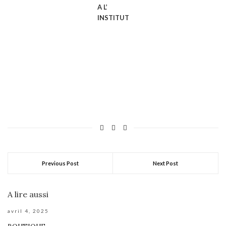
A L’
INSTITUT
Previous Post
Next Post
A lire aussi
avril 4, 2025