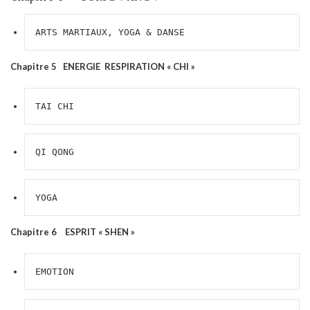
ARTS MARTIAUX, YOGA & DANSE
Chapitre 5 ENERGIE RESPIRATION « CHI »
TAI CHI     
QI QONG
YOGA
Chapitre 6 ESPRIT « SHEN »
EMOTION