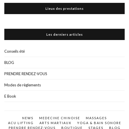
Lieux des prestations
Les derniers articles
Conseils été
BLOG
PRENDRE RENDEZ-VOUS
Modes de règlements
E Book
NEWS
MEDECINE CHINOISE
MASSAGES
ACU LIFTING
ARTS MARTIAUX
YOGA & BAIN SONORE
PRENDRE RENDEZ-VOUS
BOUTIQUE
STAGES
BLOG