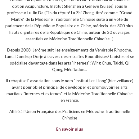
option Acupuncture, Institut Shenzhen à Genève (Suisse) sous le
professeur Lu Jin Da (Fils du réputé Lu Zhi Zheng, titré comme "Grand
Maître" de la Médecine Traditionnelle Chinoise suite à un vote du
parlement de la République Populaire de Chine, médecin des 300 plus
hauts dignitaires de la République de Chine, auteur de 20 ouvrages
essentiels en Médecine Traditionnelle Chinoise...)
Depuis 2008, Jérôme suit les enseignements du Vénérable Rinpoche,
Lama Dondrup Dorje à travers des retraites Bouddhistes/Taoistes et se
spécialise davantage dans les arts "internes": Wing Chun, Taichi, Qi
Qong, Méditation...
Il rebaptise l' association sous le nom "Institut Len Hong"(bienveillance)
ayant pour objet principal de développer et promouvoir les arts
martiaux "internes et externes" et la Médecine Traditionnelle Chinoise
en France.
Affilié à l'Union Française des Praticiens en Médecine Traditionnelle
Chinoise
En savoir plus