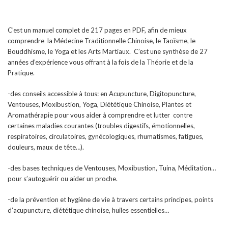
C’est un manuel complet de 217 pages en PDF, afin de mieux
comprendre la Médecine Traditionnelle Chinoise, le Taoïsme, le
Bouddhisme, le Yoga et les Arts Martiaux. C’est une synthèse de 27
années d’expérience vous offrant à la fois de la Théorie et de la
Pratique.
-des conseils accessible à tous: en Acupuncture, Digitopuncture,
Ventouses, Moxibustion, Yoga, Diététique Chinoise, Plantes et
Aromathérapie pour vous aider à comprendre et lutter contre
certaines maladies courantes (troubles digestifs, émotionnelles,
respiratoires, circulatoires, gynécologiques, rhumatismes, fatigues,
douleurs, maux de tête…).
-des bases techniques de Ventouses, Moxibustion, Tuina, Méditation…
pour s’autoguérir ou aider un proche.
-de la prévention et hygiène de vie à travers certains principes, points
d’acupuncture, diététique chinoise, huiles essentielles…