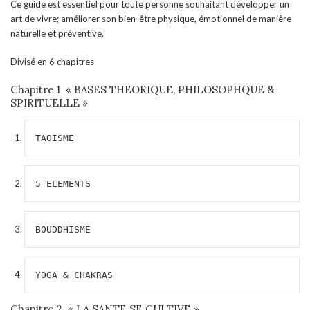
Ce guide est essentiel pour toute personne souhaitant développer un
art de vivre; améliorer son bien-être physique, émotionnel de manière
naturelle et préventive.
Divisé en 6 chapitres
Chapitre 1 « BASES THEORIQUE, PHILOSOPHQUE &
SPIRITUELLE »
TAOISME
5 ELEMENTS
BOUDDHISME
YOGA & CHAKRAS
Chapitre 2 « LA SANTE SE CULTIVE »