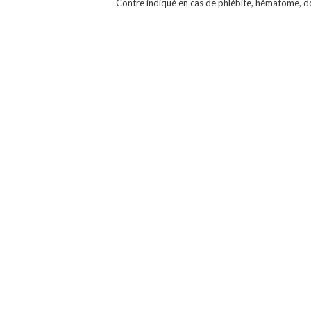
Contre indiqué en cas de phlébite, hématome, doul