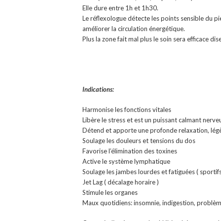
Elle dure entre 1h et 1h30.
Le réflexologue détecte les points sensible du pie
améliorer la circulation énergétique.
Plus la zone fait mal plus le soin sera efficace dise
Indications:
Harmonise les fonctions vitales
Libère le stress et est un puissant calmant nerve
Détend et apporte une profonde relaxation, lég
Soulage les douleurs et tensions du dos
Favorise l’élimination des toxines
Active le système lymphatique
Soulage les jambes lourdes et fatiguées ( sporti
Jet Lag ( décalage horaire )
Stimule les organes
Maux quotidiens: insomnie, indigestion, problè