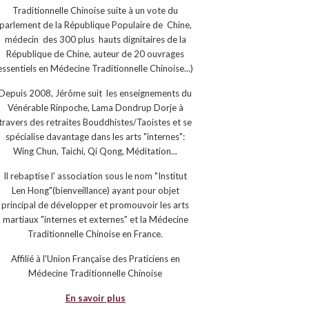
Traditionnelle Chinoise suite à un vote du
parlement de la République Populaire de Chine,
médecin des 300 plus hauts dignitaires de la
République de Chine, auteur de 20 ouvrages
essentiels en Médecine Traditionnelle Chinoise...)
Depuis 2008, Jérôme suit les enseignements du
Vénérable Rinpoche, Lama Dondrup Dorje à
travers des retraites Bouddhistes/Taoistes et se
spécialise davantage dans les arts "internes":
Wing Chun, Taichi, Qi Qong, Méditation...
Il rebaptise l' association sous le nom "Institut
Len Hong"(bienveillance) ayant pour objet
principal de développer et promouvoir les arts
martiaux "internes et externes" et la Médecine
Traditionnelle Chinoise en France.
Affilié à l'Union Française des Praticiens en
Médecine Traditionnelle Chinoise
En savoir plus