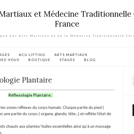
ique des Arts Martiaux et de la Médecine Traditionnelle Chi
AGES
ACU LIFTING
ARTS MARTIAUX
DEZ-VOUS
BOUTIQUE
STAGES
BLOG
ologie Plantaire
f
Réflexologie Plantaire:
ntes zones réflexes du corps humain. Chaque partie du pied (
c une partie du corps ( organe, glande, tête…) et reflète l’état de
ds chauds aux plantes/ huiles essentielles ainsi qu’à un massage
n.