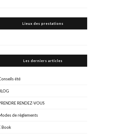
Lieux des prestations
Les derniers articles
Conseils été
BLOG
PRENDRE RENDEZ-VOUS
Modes de règlements
E Book