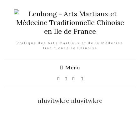
Pratique des Arts Martiaux et de la Médecine
Traditionnelle Chinoise
Menu
nluvitwkre nluvitwkre
nluvitwkr
e