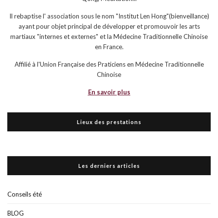
Il rebaptise l' association sous le nom "Institut Len Hong"(bienveillance)
ayant pour objet principal de développer et promouvoir les arts
martiaux "internes et externes" et la Médecine Traditionnelle Chinoise
en France.
Affilié à l'Union Française des Praticiens en Médecine Traditionnelle
Chinoise
En savoir plus
Lieux des prestations
Les derniers articles
Conseils été
BLOG