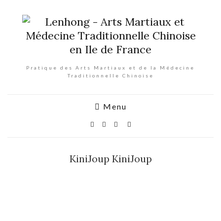
Pratique des Arts Martiaux et de la Médecine
Traditionnelle Chinoise
Menu
KiniJoup KiniJoup
KiniJoup
KiniJoup