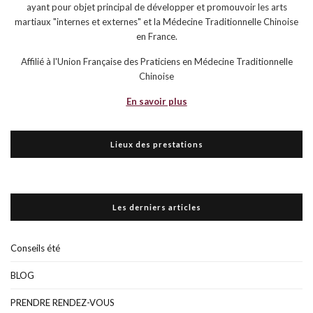
ayant pour objet principal de développer et promouvoir les arts
martiaux "internes et externes" et la Médecine Traditionnelle Chinoise
en France.
Affilié à l'Union Française des Praticiens en Médecine Traditionnelle
Chinoise
En savoir plus
Lieux des prestations
Les derniers articles
Conseils été
BLOG
PRENDRE RENDEZ-VOUS