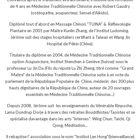
de 4 ans en Médecine Traditionnelle Chinoise avec Robert Gaudry
(ostéopathe, acupuncteur, Sensei d'Aïkido).
Diplômé tout d'abord en Massage Chinois "TUINA" & Réflexologie
Plantaire en 2001 par Maître Kunlin Zhang, de l'Institut Ludoming.
Jérôme suit des stages hospitaliers certifiant à Taiwan et Wang Jin
Hospital de Pékin (Chine).
Titulaire du diplôme en 2004, de Médecine Traditionnelle Chinoise
option Acupuncture, Institut Shenzhen à Genève (Suisse) sous le
professeur Lu Jin Da (Fils du réputé Lu Zhi Zheng, titré comme "Grand
Maître" de la Médecine Traditionnelle Chinoise suite à un vote du
parlement de la République Populaire de Chine, médecin des 300 plus
hauts dignitaires de la République de Chine, auteur de 20 ouvrages
essentiels en Médecine Traditionnelle Chinoise...)
Depuis 2008, Jérôme suit les enseignements du Vénérable Rinpoche,
Lama Dondrup Dorje à travers des retraites Bouddhistes/Taoistes et se
spécialise davantage dans les arts "internes": Wing Chun, Taichi, Qi
Qong, Méditation...
Il rebaptise l' association sous le nom "Institut Len Hong"(bienveillance)