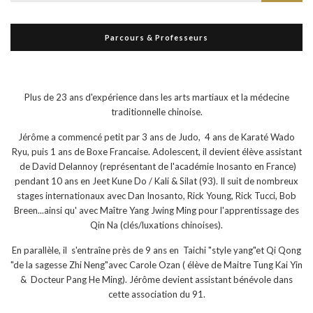
Parcours & Professeurs
Plus de 23 ans d'expérience dans les arts martiaux et la médecine
traditionnelle chinoise.
Jérôme a commencé petit par 3 ans de Judo, 4 ans de Karaté Wado
Ryu, puis 1 ans de Boxe Francaise. Adolescent, il devient élève assistant
de David Delannoy (représentant de l'académie Inosanto en France)
pendant 10 ans en Jeet Kune Do / Kali & Silat (93). Il suit de nombreux
stages internationaux avec Dan Inosanto, Rick Young, Rick Tucci, Bob
Breen...ainsi qu' avec Maître Yang Jwing Ming pour l'apprentissage des
Qin Na (clés/luxations chinoises).
En parallèle, il s'entraîne près de 9 ans en Taichi "style yang"et Qi Qong
"de la sagesse Zhi Neng"avec Carole Ozan ( élève de Maitre Tung Kai Yin
& Docteur Pang He Ming). Jérôme devient assistant bénévole dans
cette association du 91.