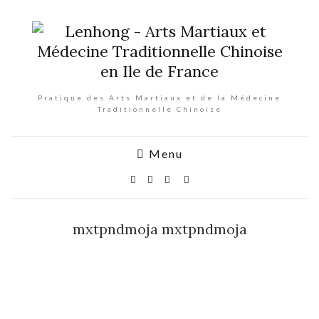
Pratique des Arts Martiaux et de la Médecine
Traditionnelle Chinoise
Menu
mxtpndmoja mxtpndmoja
mxtpndm
oja