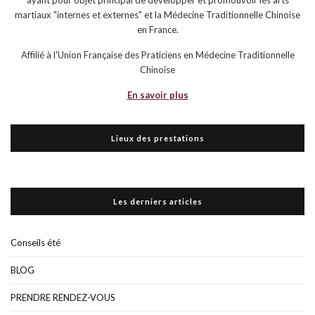
ayant pour objet principal de développer et promouvoir les arts
martiaux "internes et externes" et la Médecine Traditionnelle Chinoise
en France.
Affilié à l'Union Française des Praticiens en Médecine Traditionnelle
Chinoise
En savoir plus
Lieux des prestations
Les derniers articles
Conseils été
BLOG
PRENDRE RENDEZ-VOUS