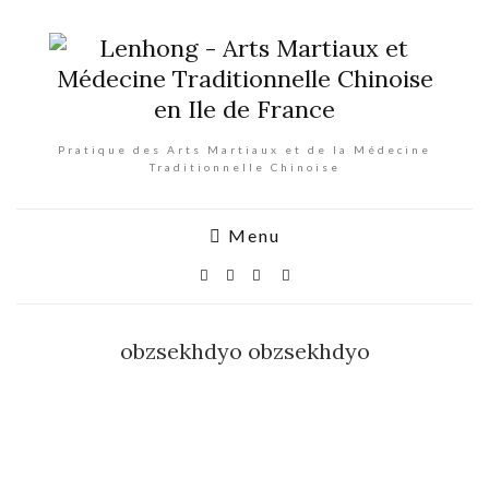
Pratique des Arts Martiaux et de la Médecine
Traditionnelle Chinoise
Menu
obzsekhdyo obzsekhdyo
Modifier votre photo de couverture
obzsekhdyo obzsekhdyo
[url=https://vaycasino.us.