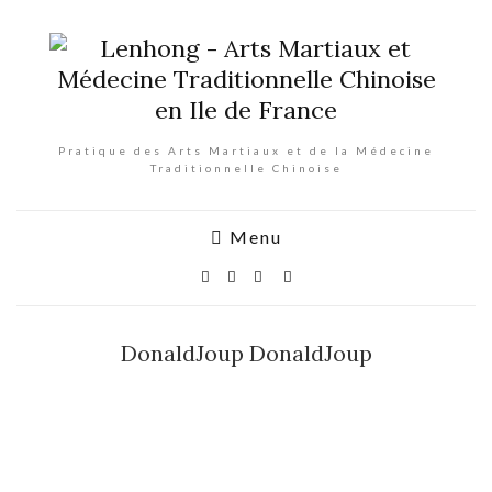
Pratique des Arts Martiaux et de la Médecine
Traditionnelle Chinoise
Menu
DonaldJoup DonaldJoup
DonaldJo
up