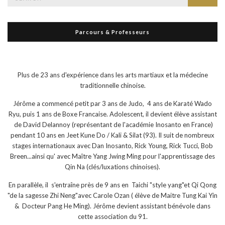
for:
Parcours & Professeurs
Plus de 23 ans d'expérience dans les arts martiaux et la médecine
traditionnelle chinoise.
Jérôme a commencé petit par 3 ans de Judo, 4 ans de Karaté Wado
Ryu, puis 1 ans de Boxe Francaise. Adolescent, il devient élève assistant
de David Delannoy (représentant de l'académie Inosanto en France)
pendant 10 ans en Jeet Kune Do / Kali & Silat (93). Il suit de nombreux
stages internationaux avec Dan Inosanto, Rick Young, Rick Tucci, Bob
Breen...ainsi qu' avec Maître Yang Jwing Ming pour l'apprentissage des
Qin Na (clés/luxations chinoises).
En parallèle, il s'entraîne près de 9 ans en Taichi "style yang"et Qi Qong
"de la sagesse Zhi Neng"avec Carole Ozan ( élève de Maitre Tung Kai Yin
& Docteur Pang He Ming). Jérôme devient assistant bénévole dans
cette association du 91.