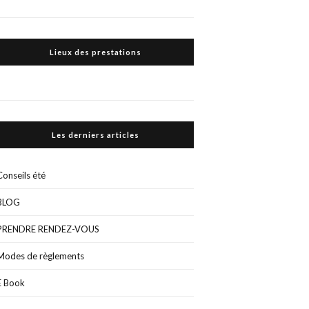
Lieux des prestations
Les derniers articles
Conseils été
BLOG
PRENDRE RENDEZ-VOUS
Modes de règlements
E Book