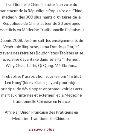
Traditionnelle Chinoise suite à un vote du
parlement de la République Populaire de Chine,
médecin des 300 plus hauts dignitaires de la
République de Chine, auteur de 20 ouvrages
essentiels en Médecine Traditionnelle Chinoise...)
Depuis 2008, Jérôme suit les enseignements du
Vénérable Rinpoche, Lama Dondrup Dorje à
travers des retraites Bouddhistes/Taoistes et se
spécialise davantage dans les arts "internes":
Wing Chun, Taichi, Qi Qong, Méditation...
Il rebaptise l' association sous le nom "Institut
Len Hong"(bienveillance) ayant pour objet
principal de développer et promouvoir les arts
martiaux "internes et externes" et la Médecine
Traditionnelle Chinoise en France.
Affilié à l'Union Française des Praticiens en
Médecine Traditionnelle Chinoise
En savoir plus