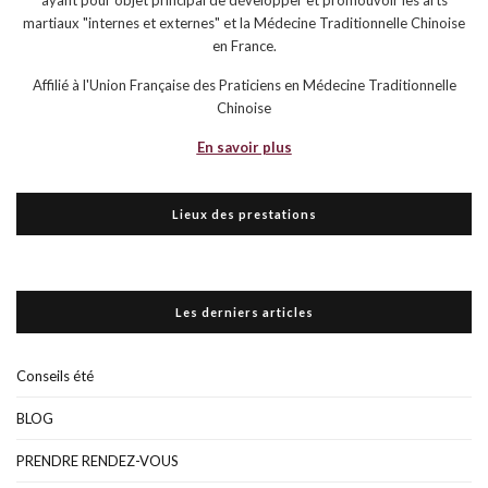
ayant pour objet principal de développer et promouvoir les arts
martiaux "internes et externes" et la Médecine Traditionnelle Chinoise
en France.
Affilié à l'Union Française des Praticiens en Médecine Traditionnelle
Chinoise
En savoir plus
Lieux des prestations
Les derniers articles
Conseils été
BLOG
PRENDRE RENDEZ-VOUS