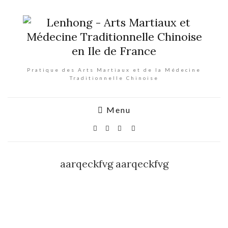
Pratique des Arts Martiaux et de la Médecine
Traditionnelle Chinoise
Menu
aarqeckfvg aarqeckfvg
aarqeckf
vg